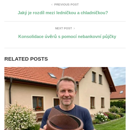
PREVIOUS POST
Jaký je rozdíl mezi ledničkou a chladničkou?
NEXT POST
Konsolidace úvěrů s pomocí nebankovní půjčky
RELATED POSTS