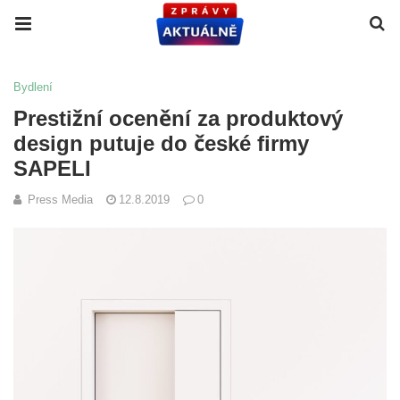
Bydlení
Prestižní ocenění za produktový
design putuje do české firmy
SAPELI
Press Media
12.8.2019
0