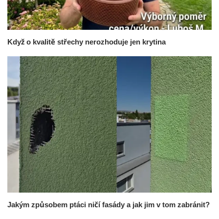
Když o kvalitě střechy nerozhoduje jen krytina
Jakým způsobem ptáci ničí fasády a jak jim v tom zabránit?