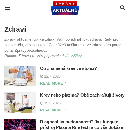
Zdraví
Zprávy aktuálně rubrika zdraví Vám poradí jak být zdravá. Rady pro
zdravé tělo, aby nebolelo. Co můžeš udělat pro své zdraví vám poradí
portál Zprávy Aktuálně.cz.
Rubriku Zdraví pro Vás připravuje
Svět výživy
Co znamená krev ve stolici?
12.7.2026
READ MORE
Krev nebo plazma? Obě zachraňují životy
15.6.2026
READ MORE
Diagnostika budoucnosti? Jak funguje
přístroj Plasma RifeTech a co vše dokáže