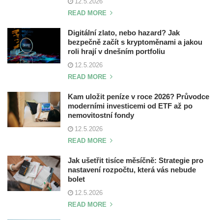
12.5.2026
READ MORE
Digitální zlato, nebo hazard? Jak
bezpečně začít s kryptoměnami a jakou
roli hrají v dnešním portfoliu
12.5.2026
READ MORE
Kam uložit peníze v roce 2026? Průvodce
moderními investicemi od ETF až po
nemovitostní fondy
12.5.2026
READ MORE
Jak ušetřit tisíce měsíčně: Strategie pro
nastavení rozpočtu, která vás nebude
bolet
12.5.2026
READ MORE