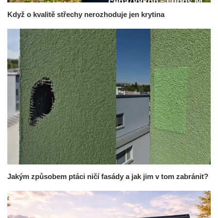
Když o kvalitě střechy nerozhoduje jen krytina
Jakým způsobem ptáci ničí fasády a jak jim v tom zabránit?