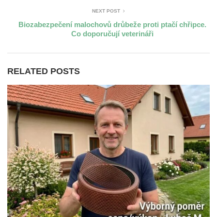
NEXT POST
Biozabezpečení malochovů drůbeže proti ptačí chřipce.
Co doporučují veterináři
RELATED POSTS