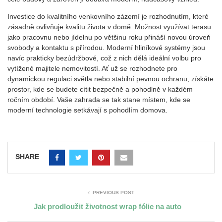
Investice do kvalitního venkovního zázemí je rozhodnutím, které
zásadně ovlivňuje kvalitu života v domě. Možnost využívat terasu
jako pracovnu nebo jídelnu po většinu roku přináší novou úroveň
svobody a kontaktu s přírodou. Moderní hliníkové systémy jsou
navíc prakticky bezúdržbové, což z nich dělá ideální volbu pro
vytížené majitele nemovitostí. Ať už se rozhodnete pro
dynamickou regulaci světla nebo stabilní pevnou ochranu, získáte
prostor, kde se budete cítit bezpečně a pohodlně v každém
ročním období. Vaše zahrada se tak stane místem, kde se
moderní technologie setkávají s pohodlím domova.
SHARE
PREVIOUS POST
Jak prodloužit životnost wrap fólie na auto