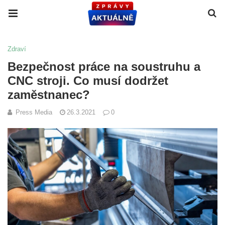
Zdraví
Bezpečnost práce na soustruhu a
CNC stroji. Co musí dodržet
zaměstnanec?
Press Media
26.3.2021
0