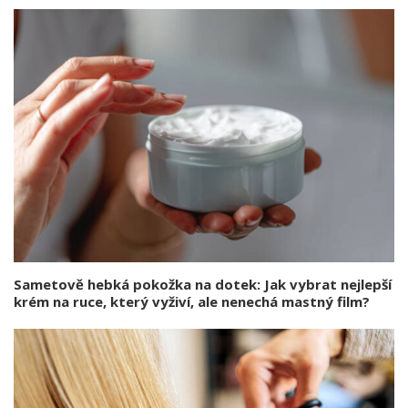
Sametově hebká pokožka na dotek: Jak vybrat nejlepší
krém na ruce, který vyživí, ale nenechá mastný film?