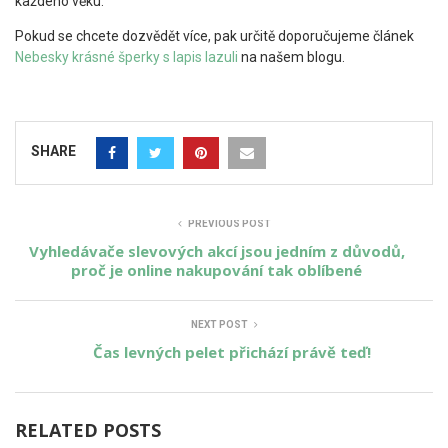
každého věku.
Pokud se chcete dozvědět více, pak určitě doporučujeme článek
Nebesky krásné šperky s lapis lazuli
na našem blogu.
SHARE
PREVIOUS POST
Vyhledávače slevových akcí jsou jedním z důvodů,
proč je online nakupování tak oblíbené
NEXT POST
Čas levných pelet přichází právě teď!
RELATED POSTS