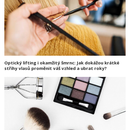
Optický lifting i okamžitý šmrnc: Jak dokážou krátké
střihy vlasů proměnit váš vzhled a ubrat roky?