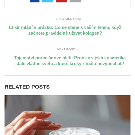
PREVIOUS POST
Elixír mládí v prášku: Co se stane s vaším tělem, když
začnete pravidelně užívat kolagen?
NEXT POST
Tajemství porcelánové pleti: Proč korejská kosmetika
stále vládne světu a které kroky rituálu nevynechat?
RELATED POSTS