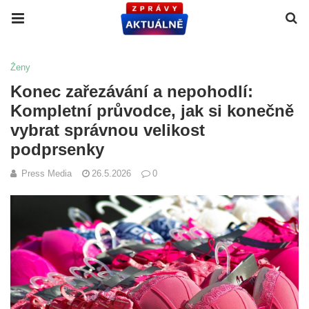
Ženy
Konec zařezávání a nepohodlí:
Kompletní průvodce, jak si konečně
vybrat správnou velikost
podprsenky
Press Media
26.5.2026
0