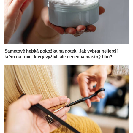
Sametově hebká pokožka na dotek: Jak vybrat nejlepší
krém na ruce, který vyživí, ale nenechá mastný film?