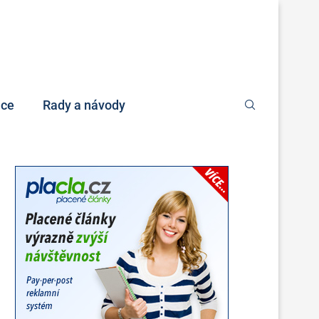
nce
Rady a návody