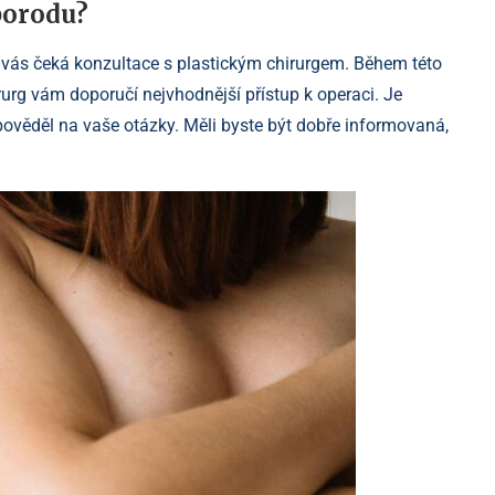
porodu?
e vás čeká konzultace s plastickým chirurgem. Během této
irurg vám doporučí nejvhodnější přístup k operaci. Je
dpověděl na vaše otázky. Měli byste být dobře informovaná,