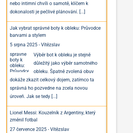
nebo intimní chvíli o samotě, klíčem k
dokonalosti je pečlivé plánování.
[...]
Jak vybrat správné boty k obleku: Průvodce
barvami a stylem
5 srpna 2025
-
Vítězslav
Výběr bot k obleku je stejně
důležitý jako výběr samotného
obleku. Špatně zvolená obuv
dokáže zkazit celkový dojem, zatímco ta
správná ho pozvedne na zcela novou
úroveň. Jak se tedy
[...]
Lionel Messi: Kouzelník z Argentiny, který
změnil fotbal
27 července 2025
-
Vítězslav