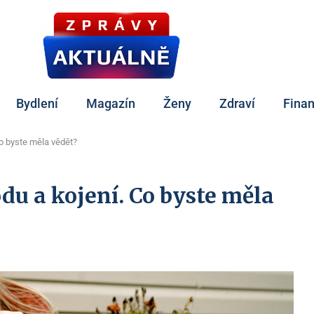
Bydlení
Magazín
Ženy
Zdraví
Fina
o byste měla vědět?
u a kojení. Co byste měla