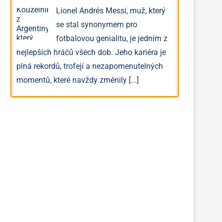
Lionel Andrés Messi, muž, který
se stal synonymem pro
fotbalovou genialitu, je jedním z
nejlepších hráčů všech dob. Jeho kariéra je
plná rekordů, trofejí a nezapomenutelných
momentů, které navždy změnily
[...]