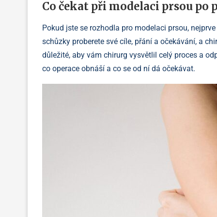
Co čekat při modelaci prsou po 
Pokud jste se rozhodla pro modelaci prsou, nejprv
schůzky proberete své cíle, přání a očekávání, a ch
důležité, aby vám chirurg vysvětlil celý proces a o
co operace obnáší a co se od ní dá očekávat.