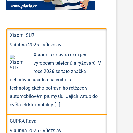
Xiaomi SU7
9 dubna 2026
-
Vítězslav
Xiaomi už dávno není jen
výrobcem telefonů a rýžovarů. V
roce 2026 se tato značka
definitivně usadila na vrcholu
technologického potravního řetězce v
automobilovém průmyslu. Jejich vstup do
světa elektromobility
[...]
CUPRA Raval
9 dubna 2026
-
Vítězslav