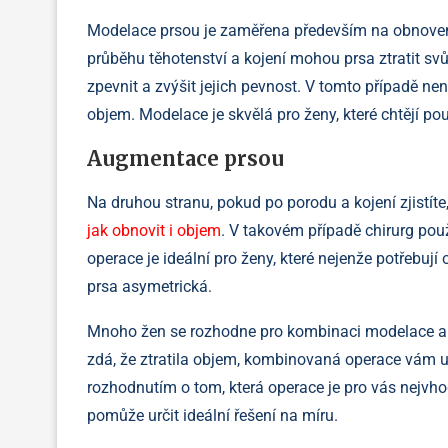
Modelace prsou je zaměřena především na obnovení 
průběhu těhotenství a kojení mohou prsa ztratit sv
zpevnit a zvýšit jejich pevnost. V tomto případě ne
objem. Modelace je skvělá pro ženy, které chtějí pouz
Augmentace prsou
Na druhou stranu, pokud po porodu a kojení zjistíte,
jak obnovit i objem
. V takovém případě chirurg použi
operace je ideální pro ženy, které nejenže potřebují
prsa asymetrická.
Mnoho žen se rozhodne pro kombinaci modelace a 
zdá, že ztratila objem, kombinovaná operace vám um
rozhodnutím o tom, která operace je pro vás nejvho
pomůže určit ideální řešení na míru.