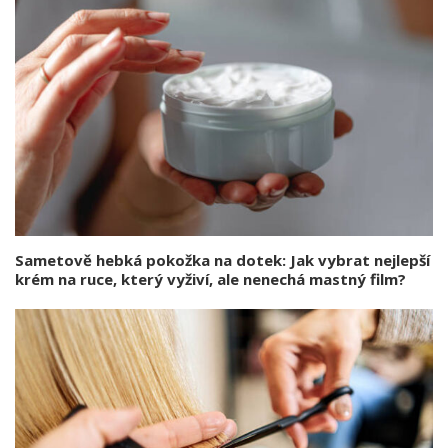
Sametově hebká pokožka na dotek: Jak vybrat nejlepší
krém na ruce, který vyživí, ale nenechá mastný film?