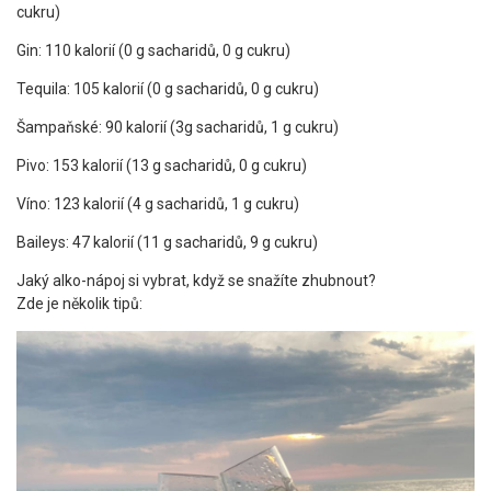
cukru)
Gin: 110 kalorií (0 g sacharidů, 0 g cukru)
Tequila: 105 kalorií (0 g sacharidů, 0 g cukru)
Šampaňské: 90 kalorií (3g sacharidů, 1 g cukru)
Pivo: 153 kalorií (13 g sacharidů, 0 g cukru)
Víno: 123 kalorií (4 g sacharidů, 1 g cukru)
Baileys: 47 kalorií (11 g sacharidů, 9 g cukru)
Jaký alko-nápoj si vybrat, když se snažíte zhubnout?
Zde je několik tipů: