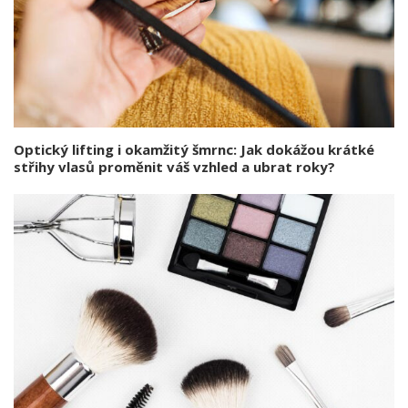
Optický lifting i okamžitý šmrnc: Jak dokážou krátké
střihy vlasů proměnit váš vzhled a ubrat roky?