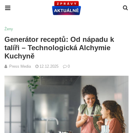
Ženy
Generátor receptů: Od nápadu k
talíři – Technologická Alchymie
Kuchyně
Press Media
12.12.2025
0