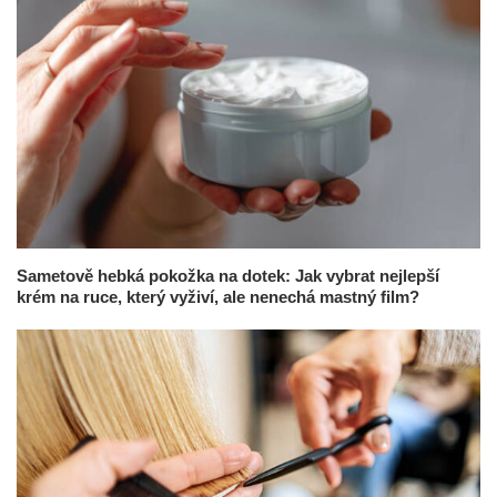
Sametově hebká pokožka na dotek: Jak vybrat nejlepší
krém na ruce, který vyživí, ale nenechá mastný film?