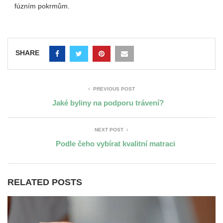
fúzním pokrmům.
SHARE
PREVIOUS POST
Jaké byliny na podporu trávení?
NEXT POST
Podle čeho vybírat kvalitní matraci
RELATED POSTS