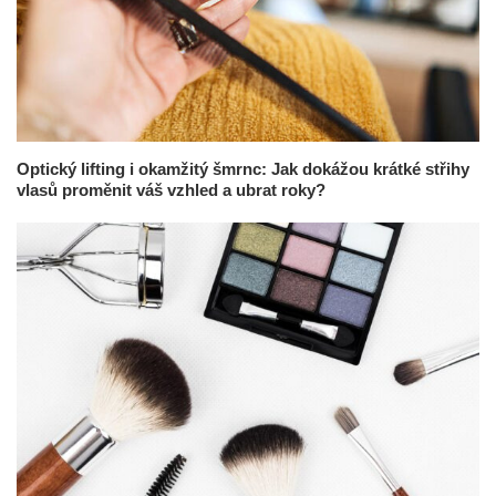
Optický lifting i okamžitý šmrnc: Jak dokážou krátké střihy
vlasů proměnit váš vzhled a ubrat roky?