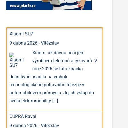
Xiaomi SU7
9 dubna 2026
-
Vítězslav
Xiaomi už dávno není jen
výrobcem telefonů a rýžovarů. V
roce 2026 se tato značka
definitivně usadila na vrcholu
technologického potravního řetězce v
automobilovém průmyslu. Jejich vstup do
světa elektromobility
[...]
CUPRA Raval
9 dubna 2026
-
Vítězslav