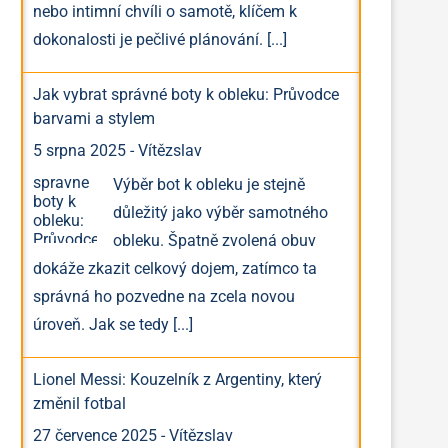
nebo intimní chvíli o samotě, klíčem k
dokonalosti je pečlivé plánování.
[...]
Jak vybrat správné boty k obleku: Průvodce
barvami a stylem
5 srpna 2025
-
Vítězslav
Výběr bot k obleku je stejně
důležitý jako výběr samotného
obleku. Špatně zvolená obuv
dokáže zkazit celkový dojem, zatímco ta
správná ho pozvedne na zcela novou
úroveň. Jak se tedy
[...]
Lionel Messi: Kouzelník z Argentiny, který
změnil fotbal
27 července 2025
-
Vítězslav