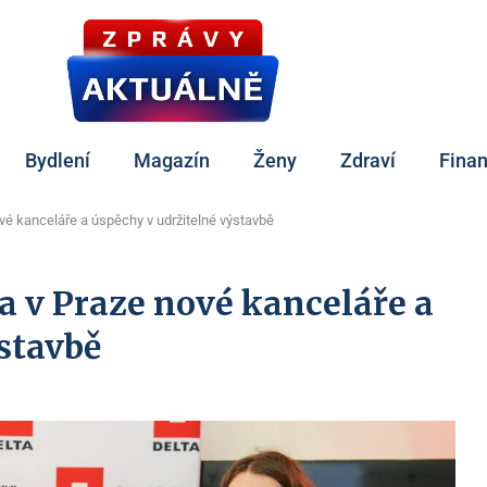
Bydlení
Magazín
Ženy
Zdraví
Fina
vé kanceláře a úspěchy v udržitelné výstavbě
a v Praze nové kanceláře a
stavbě