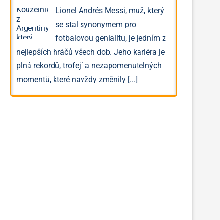
Lionel Andrés Messi, muž, který
se stal synonymem pro
fotbalovou genialitu, je jedním z
nejlepších hráčů všech dob. Jeho kariéra je
plná rekordů, trofejí a nezapomenutelných
momentů, které navždy změnily
[...]