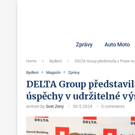
Zprávy
Auto Moto
Home
Bydlení
DELTA Group představila v Praze no
Bydlení
Magazín
Zprávy
DELTA Group představil
úspěchy v udržitelné vý
written by
Svet Zeny
30.5.2024
0 comments