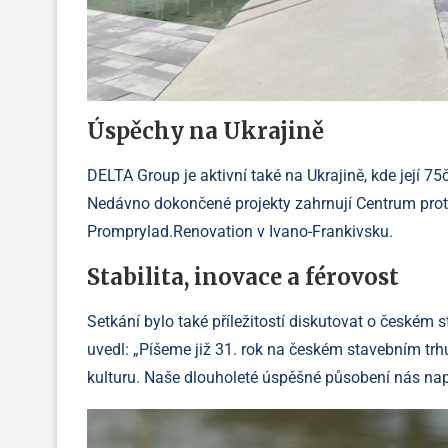
Úspěchy na Ukrajině
DELTA Group je aktivní také na Ukrajině, kde její 
Nedávno dokončené projekty zahrnují Centrum protet
Promprylad.Renovation v Ivano-Frankivsku.
Stabilita, inovace a férovost
Setkání bylo také příležitostí diskutovat o českém 
uvedl: „Píšeme již 31. rok na českém stavebním trhu.
kulturu. Naše dlouholeté úspěšné působení nás nap