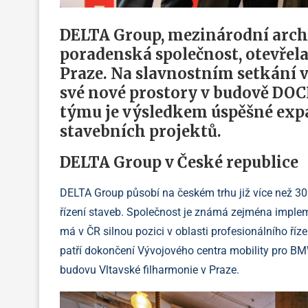
DELTA Group, mezinárodní arch
poradenská společnost, otevřel
Praze. Na slavnostním setkání v
své nové prostory v budově DOC
týmu je výsledkem úspěšné expa
stavebních projektů.
DELTA Group v České republice
DELTA Group působí na českém trhu již více než 30
řízení staveb. Společnost je známá zejména implem
má v ČR silnou pozici v oblasti profesionálního říz
patří dokončení Vývojového centra mobility pro 
budovu Vltavské filharmonie v Praze.