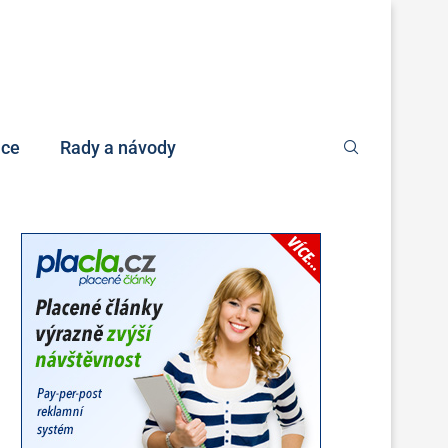
nce
Rady a návody