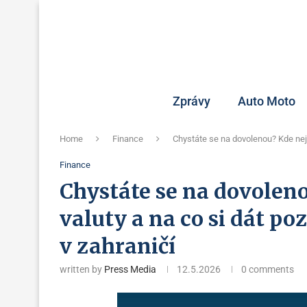
Zprávy
Auto Moto
Home
Finance
Chystáte se na dovolenou? Kde nejl
Finance
Chystáte se na dovolen
valuty a na co si dát p
v zahraničí
written by
Press Media
12.5.2026
0 comments