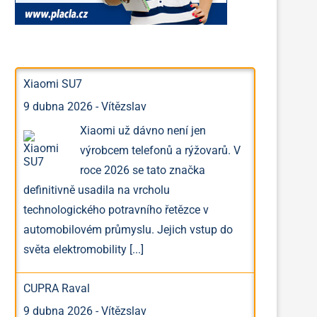
Xiaomi SU7
9 dubna 2026
-
Vítězslav
Xiaomi už dávno není jen
výrobcem telefonů a rýžovarů. V
roce 2026 se tato značka
definitivně usadila na vrcholu
technologického potravního řetězce v
automobilovém průmyslu. Jejich vstup do
světa elektromobility
[...]
CUPRA Raval
9 dubna 2026
-
Vítězslav