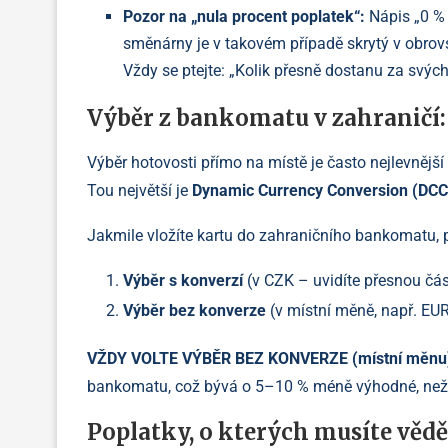
Pozor na „nula procent poplatek“:
Nápis „0 %
směnárny je v takovém případě skrytý v obrovs
Vždy se ptejte: „Kolik přesně dostanu za svýc
Výběr z bankomatu v zahraničí
Výběr hotovosti přímo na místě je často nejlevnější
Tou největší je
Dynamic Currency Conversion (DCC
Jakmile vložíte kartu do zahraničního bankomatu, 
Výběr s konverzí
(v CZK – uvidíte přesnou čás
Výběr bez konverze
(v místní měně, např. EU
VŽDY VOLTE VÝBĚR BEZ KONVERZE (místní měnu
bankomatu, což bývá o 5–10 % méně výhodné, než 
Poplatky, o kterých musíte vědě