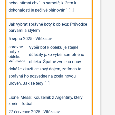
nebo intimní chvíli o samotě, klíčem k
dokonalosti je pečlivé plánování.
[...]
Jak vybrat správné boty k obleku: Průvodce
barvami a stylem
5 srpna 2025
-
Vítězslav
Výběr bot k obleku je stejně
důležitý jako výběr samotného
obleku. Špatně zvolená obuv
dokáže zkazit celkový dojem, zatímco ta
správná ho pozvedne na zcela novou
úroveň. Jak se tedy
[...]
Lionel Messi: Kouzelník z Argentiny, který
změnil fotbal
27 července 2025
-
Vítězslav