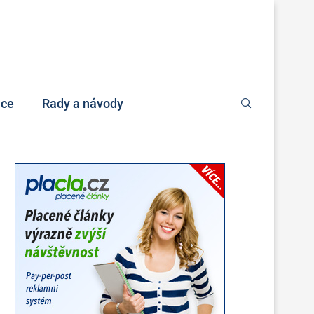
nce
Rady a návody