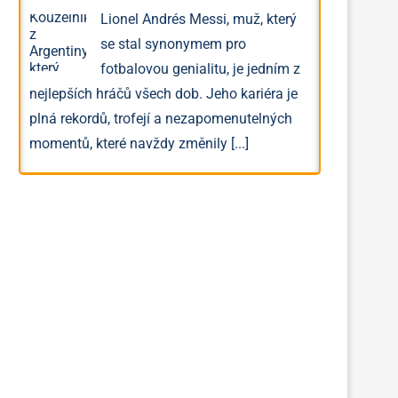
Lionel Andrés Messi, muž, který
se stal synonymem pro
fotbalovou genialitu, je jedním z
nejlepších hráčů všech dob. Jeho kariéra je
plná rekordů, trofejí a nezapomenutelných
momentů, které navždy změnily
[...]