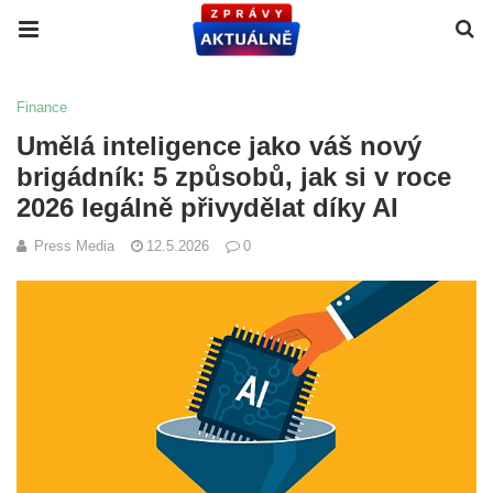
Finance
Umělá inteligence jako váš nový
brigádník: 5 způsobů, jak si v roce
2026 legálně přivydělat díky AI
Press Media
12.5.2026
0