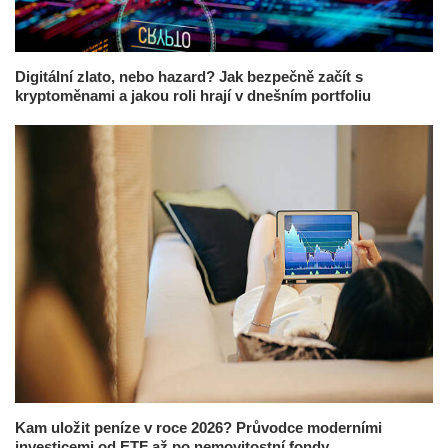
Digitální zlato, nebo hazard? Jak bezpečně začít s
kryptoměnami a jakou roli hrají v dnešním portfoliu
Kam uložit peníze v roce 2026? Průvodce moderními
investicemi od ETF až po nemovitostní fondy