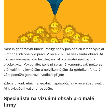
Nástup generativní umělé inteligence v posledních letech vyvolal
u mnoha lidí obavy o práci. V roce 2026 se však karta obrací. AI
už není vnímána jako hrozba, ale jako ultimátní nástroj pro
produktivitu. Pokud víte, jak s ní správně komunikovat, může se
stát vaším nejlevnějším a nejvýkonnějším „brigádníkem“, který
vám pomůže generovat vedlejší příjem.
Zde je 5 konkrétních a legálních způsobů, jak v roce 2026 využít
AI k vylepšení vašeho rozpočtu.
Specialista na vizuální obsah pro malé
firmy