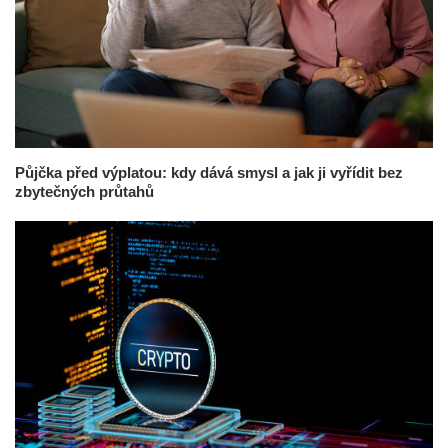
Půjčka před výplatou: kdy dává smysl a jak ji vyřídit bez
zbytečných průtahů