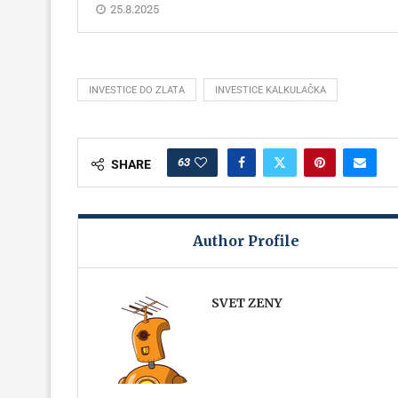
25.8.2025
INVESTICE DO ZLATA
INVESTICE KALKULAČKA
63
SHARE
Author Profile
SVET ZENY