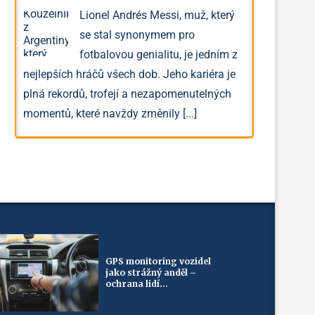
Lionel Andrés Messi, muž, který
se stal synonymem pro
fotbalovou genialitu, je jedním z
nejlepších hráčů všech dob. Jeho kariéra je
plná rekordů, trofejí a nezapomenutelných
momentů, které navždy změnily
[...]
GPS monitoring vozidel
jako strážný anděl –
ochrana lidí...