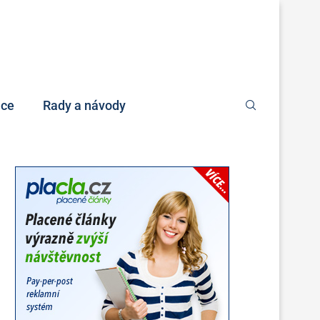
nce
Rady a návody