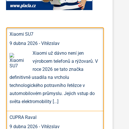
Xiaomi SU7
9 dubna 2026
-
Vítězslav
Xiaomi už dávno není jen
výrobcem telefonů a rýžovarů. V
roce 2026 se tato značka
definitivně usadila na vrcholu
technologického potravního řetězce v
automobilovém průmyslu. Jejich vstup do
světa elektromobility
[...]
CUPRA Raval
9 dubna 2026
-
Vítězslav