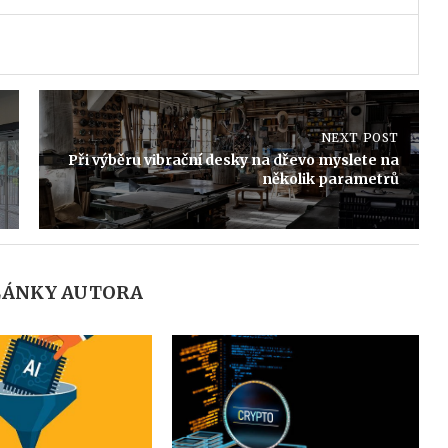
NEXT POST
Při výběru vibrační desky na dřevo myslete na
několik parametrů
LÁNKY AUTORA