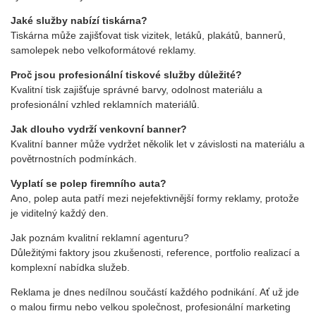
Jaké služby nabízí tiskárna?
Tiskárna může zajišťovat tisk vizitek, letáků, plakátů, bannerů,
samolepek nebo velkoformátové reklamy.
Proč jsou profesionální tiskové služby důležité?
Kvalitní tisk zajišťuje správné barvy, odolnost materiálu a
profesionální vzhled reklamních materiálů.
Jak dlouho vydrží venkovní banner?
Kvalitní banner může vydržet několik let v závislosti na materiálu a
povětrnostních podmínkách.
Vyplatí se polep firemního auta?
Ano, polep auta patří mezi nejefektivnější formy reklamy, protože
je viditelný každý den.
Jak poznám kvalitní reklamní agenturu?
Důležitými faktory jsou zkušenosti, reference, portfolio realizací a
komplexní nabídka služeb.
Reklama je dnes nedílnou součástí každého podnikání. Ať už jde
o malou firmu nebo velkou společnost, profesionální marketing