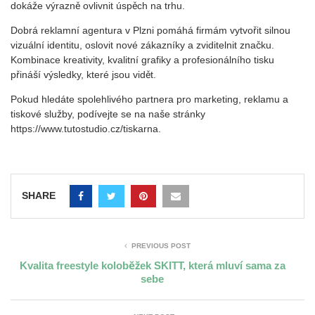
dokáže výrazně ovlivnit úspěch na trhu.
Dobrá reklamní agentura v Plzni pomáhá firmám vytvořit silnou
vizuální identitu, oslovit nové zákazníky a zviditelnit značku.
Kombinace kreativity, kvalitní grafiky a profesionálního tisku
přináší výsledky, které jsou vidět.
Pokud hledáte spolehlivého partnera pro marketing, reklamu a
tiskové služby, podívejte se na naše stránky
https://www.tutostudio.cz/tiskarna.
SHARE
PREVIOUS POST
Kvalita freestyle koloběžek SKITT, která mluví sama za
sebe