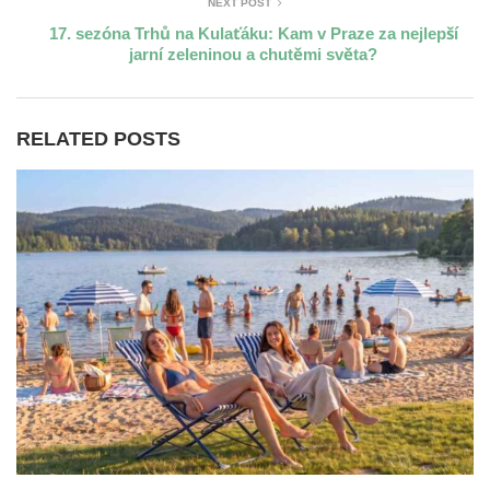
NEXT POST
17. sezóna Trhů na Kulaťáku: Kam v Praze za nejlepší
jarní zeleninou a chutěmi světa?
RELATED POSTS