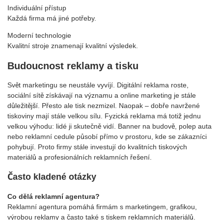
Individuální přístup
Každá firma má jiné potřeby.
Moderní technologie
Kvalitní stroje znamenají kvalitní výsledek.
Budoucnost reklamy a tisku
Svět marketingu se neustále vyvíjí. Digitální reklama roste,
sociální sítě získávají na významu a online marketing je stále
důležitější. Přesto ale tisk nezmizel. Naopak – dobře navržené
tiskoviny mají stále velkou sílu. Fyzická reklama má totiž jednu
velkou výhodu: lidé ji skutečně vidí. Banner na budově, polep auta
nebo reklamní cedule působí přímo v prostoru, kde se zákazníci
pohybují. Proto firmy stále investují do kvalitních tiskových
materiálů a profesionálních reklamních řešení.
Často kladené otázky
Co dělá reklamní agentura?
Reklamní agentura pomáhá firmám s marketingem, grafikou,
výrobou reklamy a často také s tiskem reklamních materiálů.