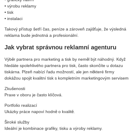
• výrobu reklamy
• tisk
• instalaci
Takový přístup šetří čas, peníze a zároveň zajišťuje, že výsledná
reklama bude jednotná a profesionální.
Jak vybrat správnou reklamní agenturu
Výběr partnera pro marketing a tisk by neměl být náhodný. Když
hledáte spolehlivého partnera pro tisk, často skončíte u dotazu
tiskárna. Plzeň nabízí řadu možností, ale jen některé firmy
dokážou spojit kvalitní tisk s kompletním marketingovým servisem
Zkušenosti
Praxe v oboru je často klíčová.
Portfolio realizací
Ukázky práce napoví hodně o kvalitě.
Široké služby
Ideální je kombinace grafiky, tisku a výroby reklamy.