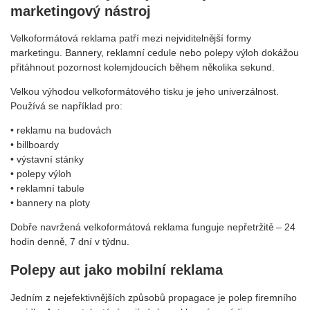
marketingový nástroj
Velkoformátová reklama patří mezi nejviditelnější formy
marketingu. Bannery, reklamní cedule nebo polepy výloh dokážou
přitáhnout pozornost kolemjdoucích během několika sekund.
Velkou výhodou velkoformátového tisku je jeho univerzálnost.
Používá se například pro:
• reklamu na budovách
• billboardy
• výstavní stánky
• polepy výloh
• reklamní tabule
• bannery na ploty
Dobře navržená velkoformátová reklama funguje nepřetržitě – 24
hodin denně, 7 dní v týdnu.
Polepy aut jako mobilní reklama
Jedním z nejefektivnějších způsobů propagace je polep firemního