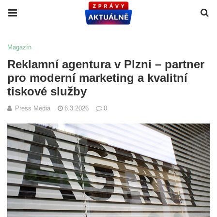
Magazín
Reklamní agentura v Plzni – partner
pro moderní marketing a kvalitní
tiskové služby
Press Media
6.3.2026
0