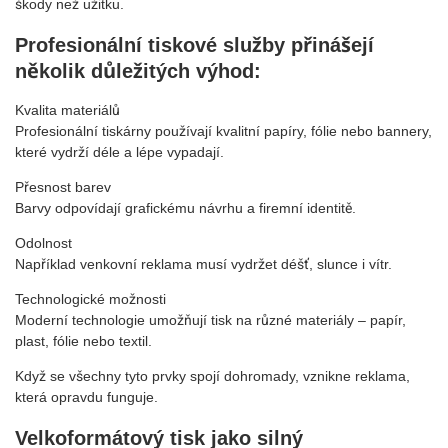
škody než užitku.
Profesionální tiskové služby přinášejí
několik důležitých výhod:
Kvalita materiálů
Profesionální tiskárny používají kvalitní papíry, fólie nebo bannery,
které vydrží déle a lépe vypadají.
Přesnost barev
Barvy odpovídají grafickému návrhu a firemní identitě.
Odolnost
Například venkovní reklama musí vydržet déšť, slunce i vítr.
Technologické možnosti
Moderní technologie umožňují tisk na různé materiály – papír,
plast, fólie nebo textil.
Když se všechny tyto prvky spojí dohromady, vznikne reklama,
která opravdu funguje.
Velkoformátový tisk jako silný