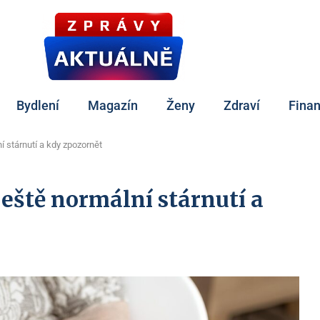
Bydlení
Magazín
Ženy
Zdraví
Fina
í stárnutí a kdy zpozornět
ještě normální stárnutí a