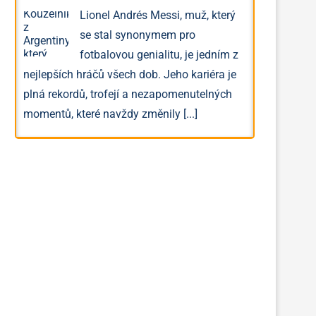
Lionel Andrés Messi, muž, který
se stal synonymem pro
fotbalovou genialitu, je jedním z
nejlepších hráčů všech dob. Jeho kariéra je
plná rekordů, trofejí a nezapomenutelných
momentů, které navždy změnily
[...]