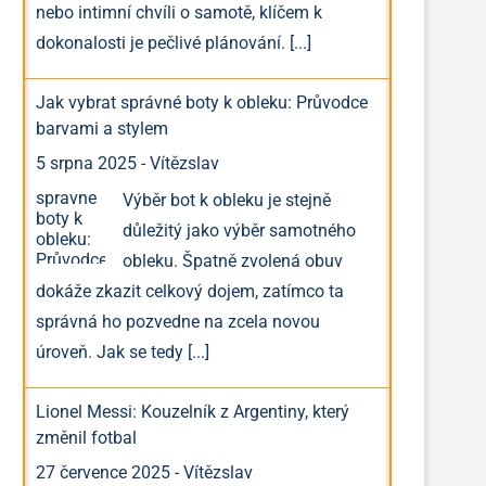
nebo intimní chvíli o samotě, klíčem k
dokonalosti je pečlivé plánování.
[...]
Jak vybrat správné boty k obleku: Průvodce
barvami a stylem
5 srpna 2025
-
Vítězslav
Výběr bot k obleku je stejně
důležitý jako výběr samotného
obleku. Špatně zvolená obuv
dokáže zkazit celkový dojem, zatímco ta
správná ho pozvedne na zcela novou
úroveň. Jak se tedy
[...]
Lionel Messi: Kouzelník z Argentiny, který
změnil fotbal
27 července 2025
-
Vítězslav