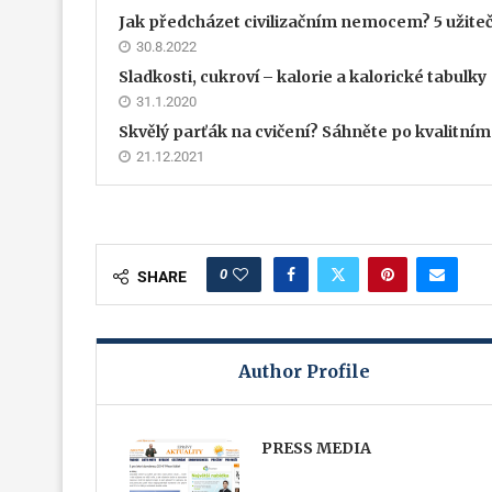
Jak předcházet civilizačním nemocem? 5 užiteč
30.8.2022
Sladkosti, cukroví – kalorie a kalorické tabulky
31.1.2020
Skvělý parťák na cvičení? Sáhněte po kvalitním
21.12.2021
0
SHARE
Author Profile
PRESS MEDIA