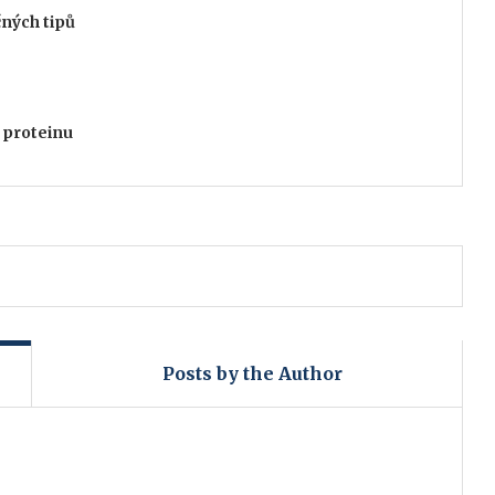
ných tipů
 proteinu
Posts by the Author