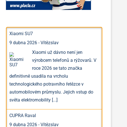
Xiaomi SU7
9 dubna 2026
-
Vítězslav
Xiaomi už dávno není jen
výrobcem telefonů a rýžovarů. V
roce 2026 se tato značka
definitivně usadila na vrcholu
technologického potravního řetězce v
automobilovém průmyslu. Jejich vstup do
světa elektromobility
[...]
CUPRA Raval
9 dubna 2026
-
Vítězslav