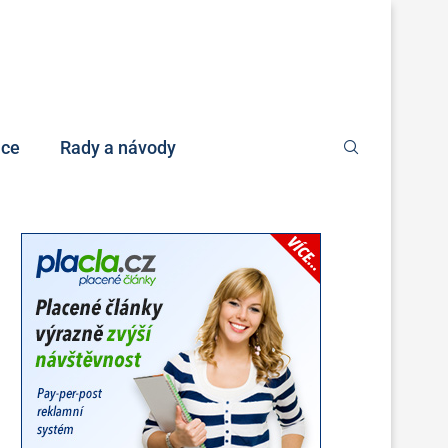
nce
Rady a návody