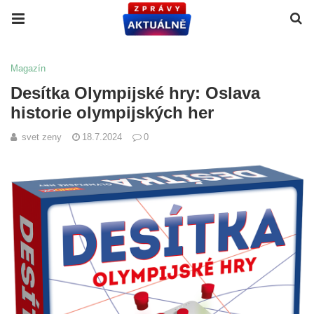
Magazín
Desítka Olympijské hry: Oslava
historie olympijských her
svet zeny
18.7.2024
0