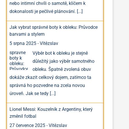
nebo intimní chvíli o samotě, klíčem k
dokonalosti je pečlivé plánování.
[...]
Jak vybrat správné boty k obleku: Průvodce
barvami a stylem
5 srpna 2025
-
Vítězslav
Výběr bot k obleku je stejně
důležitý jako výběr samotného
obleku. Špatně zvolená obuv
dokáže zkazit celkový dojem, zatímco ta
správná ho pozvedne na zcela novou
úroveň. Jak se tedy
[...]
Lionel Messi: Kouzelník z Argentiny, který
změnil fotbal
27 července 2025
-
Vítězslav