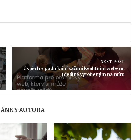
NEXT POST
Úspěch v podnikání začíná kvalitním webem.
Ideálně vyrobeným na míru
LÁNKY AUTORA