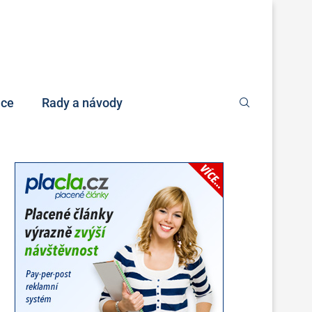
nce
Rady a návody