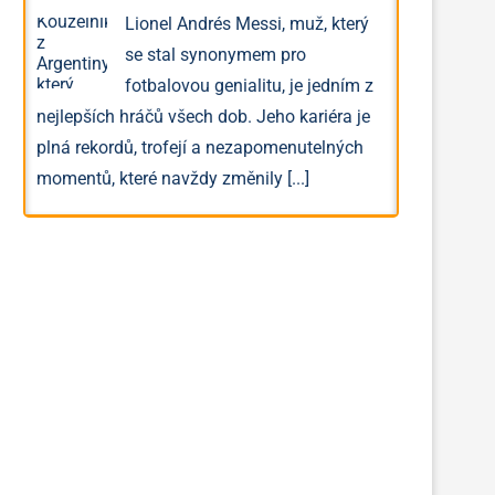
Lionel Andrés Messi, muž, který
se stal synonymem pro
fotbalovou genialitu, je jedním z
nejlepších hráčů všech dob. Jeho kariéra je
plná rekordů, trofejí a nezapomenutelných
momentů, které navždy změnily
[...]