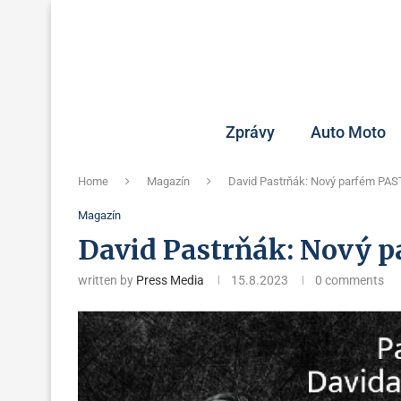
Zprávy
Auto Moto
Home
Magazín
David Pastrňák: Nový parfém PA
Magazín
David Pastrňák: Nový 
written by
Press Media
15.8.2023
0 comments