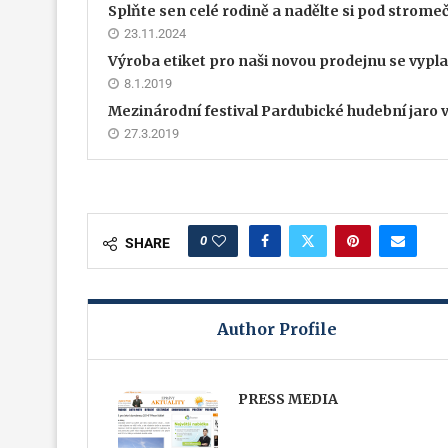
Splňte sen celé rodině a nadělte si pod strome
23.11.2024
Výroba etiket pro naši novou prodejnu se vypla
8.1.2019
Mezinárodní festival Pardubické hudební jaro 
27.3.2019
0
SHARE
Author Profile
PRESS MEDIA