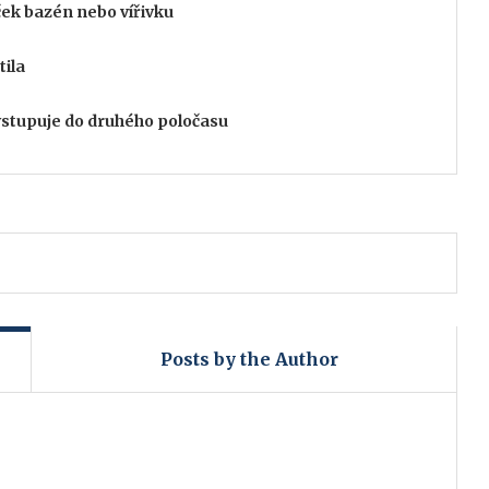
ček bazén nebo vířivku
tila
vstupuje do druhého poločasu
Posts by the Author